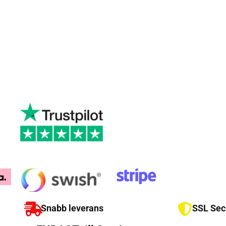
Snabb leverans
SSL Sec