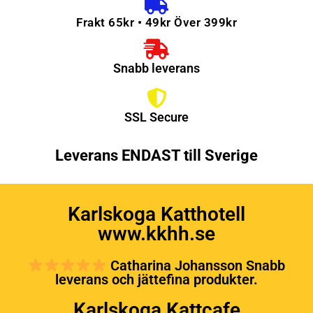
Frakt 65kr • 49kr Över 399kr
Snabb leverans
SSL Secure
Leverans ENDAST till Sverige
Karlskoga Katthotell
www.kkhh.se
Catharina Johansson Snabb
leverans och jättefina produkter.
Karlskoga Kattcafe