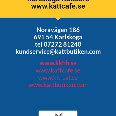
www.kattcafe.se
Noravägen 186
691 54 Karlskoga
tel 07272 81240
kundservice@kattbutiken.com
www.kkhh.se
www.kattcafe.se
www.kit-cat.se
www.kattbutiken.com