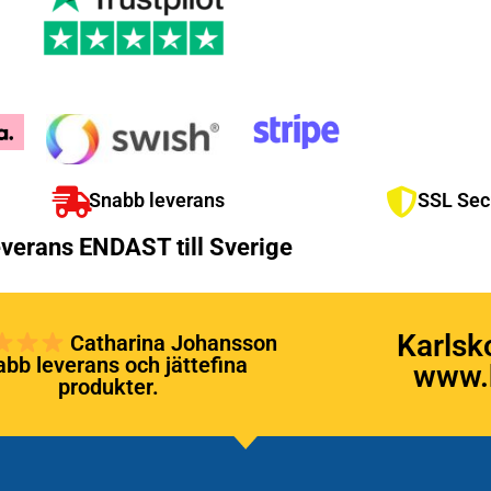
Snabb leverans
SSL Sec
verans ENDAST till Sverige
Karlsk
Catharina Johansson
bb leverans och jättefina
www.k
produkter.