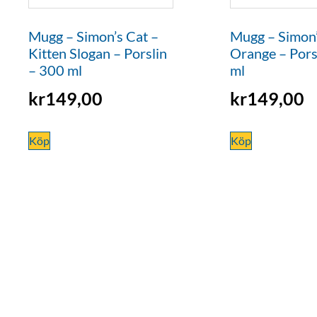
Mugg – Simon’s Cat –
Mugg – Simon’
Kitten Slogan – Porslin
Orange – Pors
– 300 ml
ml
kr
149,00
kr
149,00
Köp
Köp