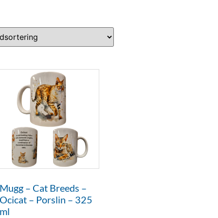
Mugg – Cat Breeds –
Ocicat – Porslin – 325
ml