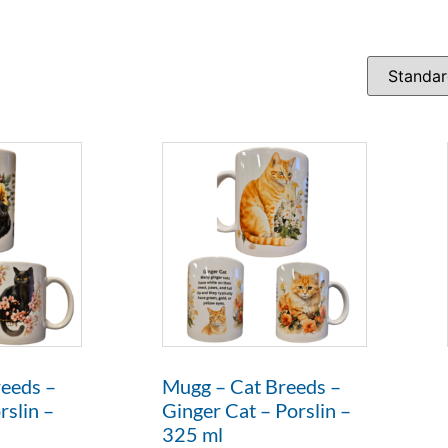
eeds –
Mugg – Cat Breeds –
rslin –
Ginger Cat – Porslin –
325 ml