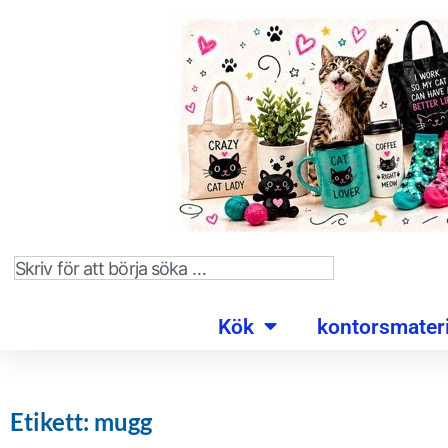
Kök
kontorsmateri
Etikett: mugg