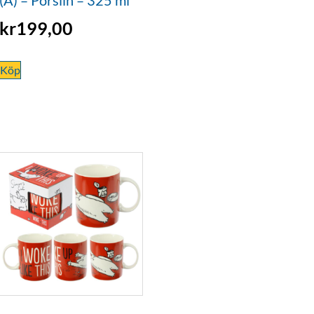
kr
199,00
Köp