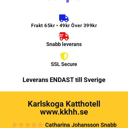
Frakt 65kr • 49kr Över 399kr
Snabb leverans
SSL Secure
Leverans ENDAST till Sverige
Karlskoga Katthotell
www.kkhh.se
Catharina Johansson Snabb