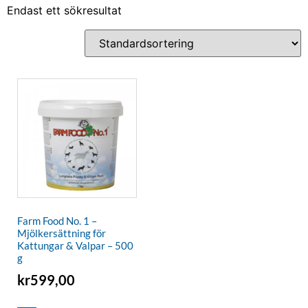
Endast ett sökresultat
Farm Food No. 1 –
Mjölkersättning för
Kattungar & Valpar – 500
g
kr
599,00