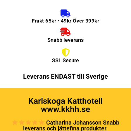
Frakt 65kr • 49kr Över 399kr
Snabb leverans
SSL Secure
Leverans ENDAST till Sverige
Karlskoga Katthotell
www.kkhh.se
Catharina Johansson Snabb
leverans och jättefina produkter.