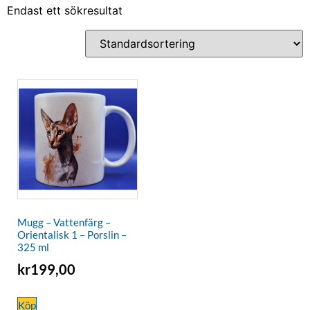
Endast ett sökresultat
Mugg – Vattenfärg –
Orientalisk 1 – Porslin –
325 ml
kr
199,00
Köp