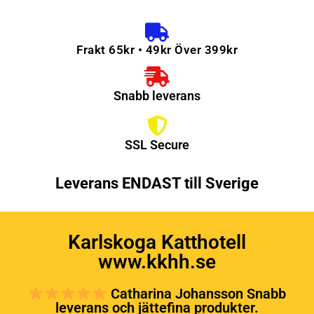
Frakt 65kr • 49kr Över 399kr
Snabb leverans
SSL Secure
Leverans ENDAST till Sverige
Karlskoga Katthotell
www.kkhh.se
Catharina Johansson Snabb
leverans och jättefina produkter.