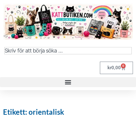
0
kr
0,00
Etikett: orientalisk