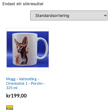
Endast ett sökresultat
Mugg – Vattenfärg –
Orientalisk 1 – Porslin –
325 ml
kr
199,00
Köp