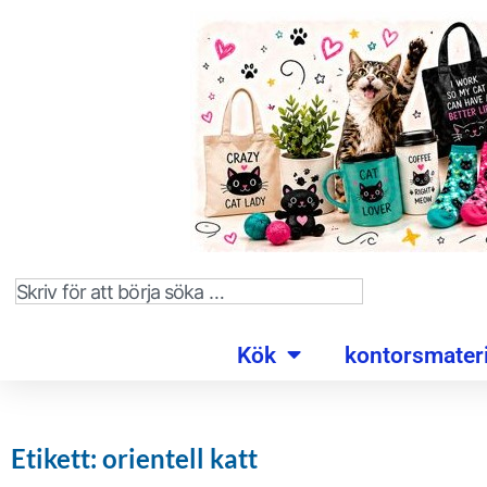
Kök
kontorsmateri
Etikett: orientell katt