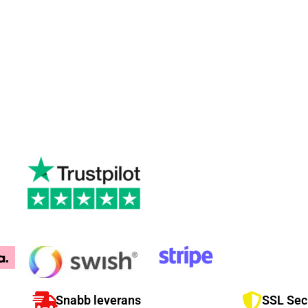
Snabb leverans
SSL Sec