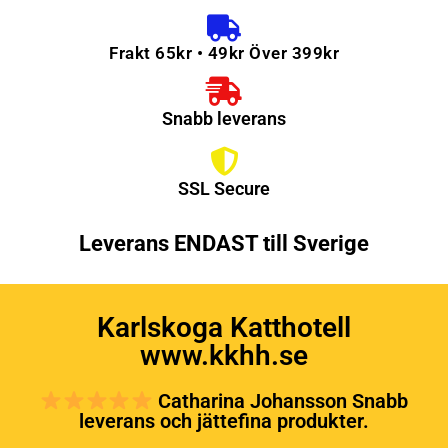
Frakt 65kr • 49kr Över 399kr
Snabb leverans
SSL Secure
Leverans ENDAST till Sverige
Karlskoga Katthotell
www.kkhh.se
Catharina Johansson Snabb
leverans och jättefina produkter.