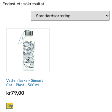
Endast ett sökresultat
Vattenflaska – Simon’s
Cat – Plast – 500 ml
kr
79,00
Köp