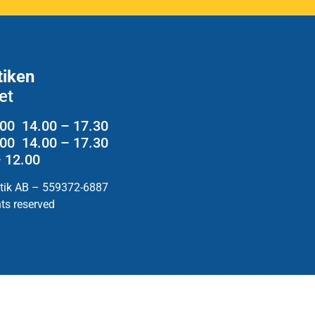
tiken
et
.00 14.00 – 17.30
2.00 14.00 – 17.30
– 12.00
utik AB – 559372-6887
hts reserved