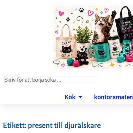
Kök
kontorsmateri
Etikett: present till djurälskare