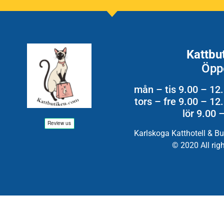
Kattbu
Öpp
mån – tis 9.00 – 12
tors – fre 9.00 – 1
lör 9.00 
Karlskoga Katthotell & B
© 2020 All rig