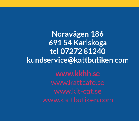
Noravägen 186
691 54 Karlskoga
tel 07272 81240
kundservice@kattbutiken.com
www.kkhh.se
www.kattcafe.se
www.kit-cat.se
www.kattbutiken.com