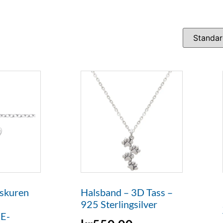
skuren
Halsband – 3D Tass –
925 Sterlingsilver
(E-