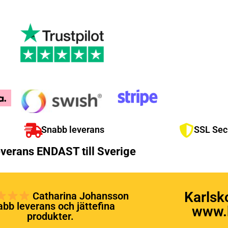
Snabb leverans
SSL Sec
verans ENDAST till Sverige
Karlsk
Catharina Johansson
bb leverans och jättefina
www.k
produkter.