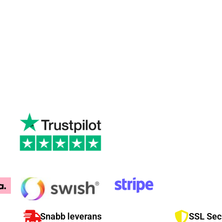
Snabb leverans
SSL Sec