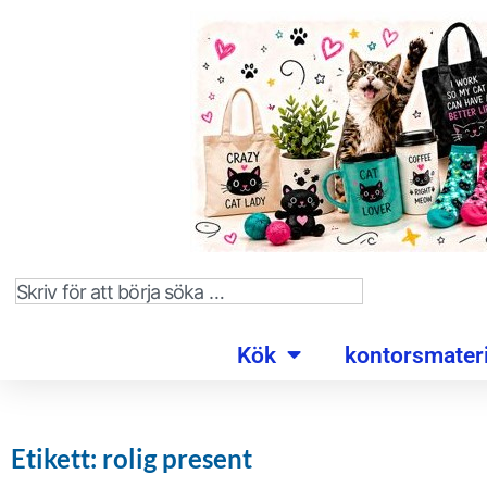
Kök
kontorsmateri
Etikett: rolig present