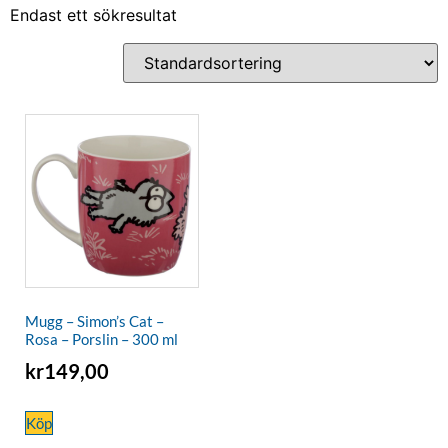
Endast ett sökresultat
Mugg – Simon’s Cat –
Rosa – Porslin – 300 ml
kr
149,00
Köp