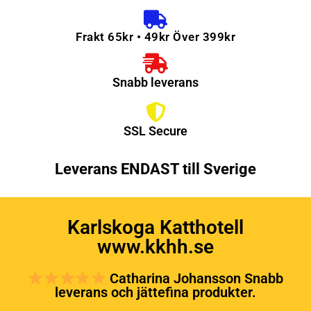
Frakt 65kr • 49kr Över 399kr
Snabb leverans
SSL Secure
Leverans ENDAST till Sverige
Karlskoga Katthotell
www.kkhh.se
Catharina Johansson Snabb
leverans och jättefina produkter.