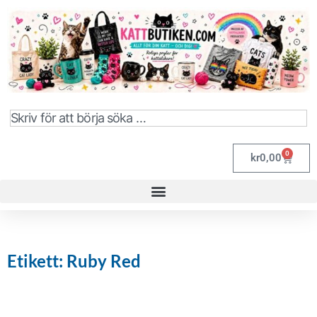
0
kr
0,00
Etikett: Ruby Red