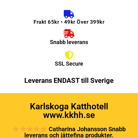
Frakt 65kr • 49kr Över 399kr
Snabb leverans
SSL Secure
Leverans ENDAST till Sverige
Karlskoga Katthotell
www.kkhh.se
Catharina Johansson Snabb
leverans och jättefina produkter.