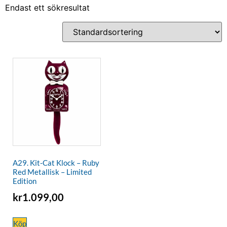
Endast ett sökresultat
A29. Kit-Cat Klock – Ruby
Red Metallisk – Limited
Edition
kr
1.099,00
Köp