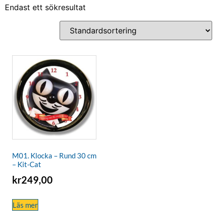
Endast ett sökresultat
M01. Klocka – Rund 30 cm
– Kit-Cat
kr
249,00
Läs mer