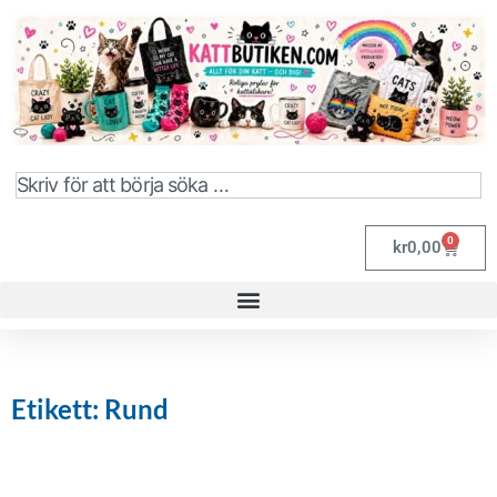
0
kr
0,00
Etikett: Rund