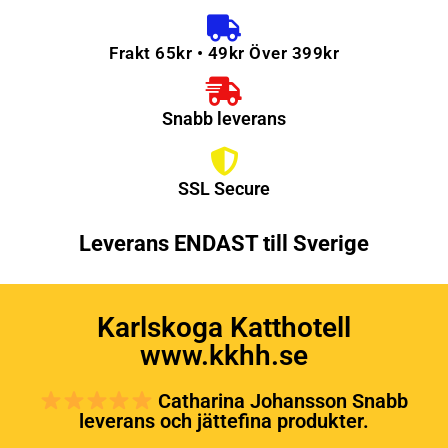
Frakt 65kr • 49kr Över 399kr
Snabb leverans
SSL Secure
Leverans ENDAST till Sverige
Karlskoga Katthotell
www.kkhh.se
Catharina Johansson Snabb
leverans och jättefina produkter.