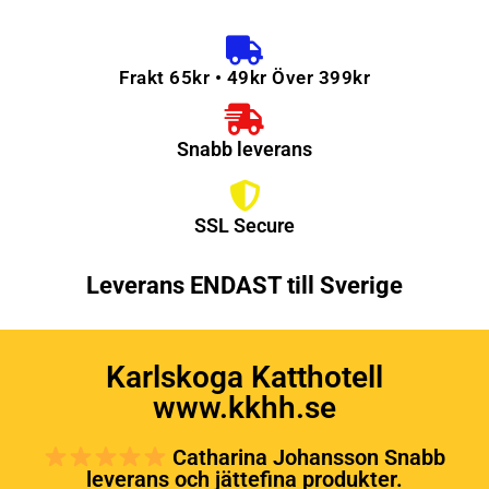
Frakt 65kr • 49kr Över 399kr
Snabb leverans
SSL Secure
Leverans ENDAST till Sverige
Karlskoga Katthotell
www.kkhh.se
Catharina Johansson Snabb
leverans och jättefina produkter.