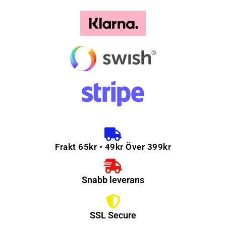
Frakt 65kr • 49kr Över 399kr
Snabb leverans
SSL Secure