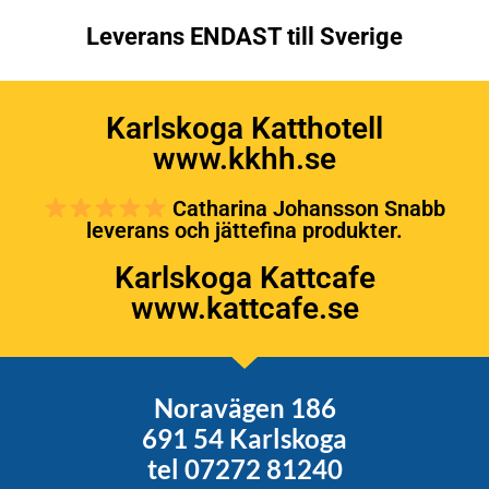
Leverans ENDAST till Sverige
Karlskoga Katthotell
www.kkhh.se
Catharina Johansson Snabb
leverans och jättefina produkter.
Karlskoga Kattcafe
www.kattcafe.se
Noravägen 186
691 54 Karlskoga
tel 07272 81240