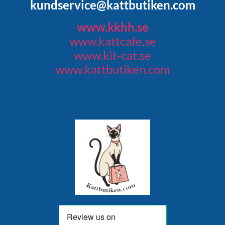
kundservice@kattbutiken.com
www.kkhh.se
www.kattcafe.se
www.kit-cat.se
www.kattbutiken.com