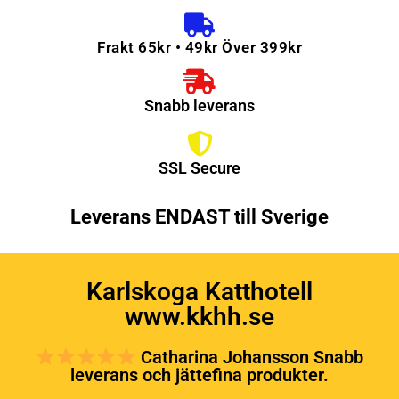
Frakt 65kr • 49kr Över 399kr
Snabb leverans
SSL Secure
Leverans ENDAST till Sverige
Karlskoga Katthotell
www.kkhh.se
Catharina Johansson Snabb
leverans och jättefina produkter.