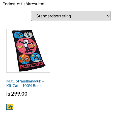
Endast ett sökresultat
M05. Strandhandduk –
Kit-Cat – 100% Bomull
kr
299,00
Köp