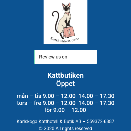
Kattbutiken
Öppet
mån – tis 9.00 – 12.00 14.00 – 17.30
tors – fre 9.00 – 12.00 14.00 – 17.30
lör 9.00 – 12.00
Karlskoga Katthotell & Butik AB – 559372-6887
© 2020 All rights reserved