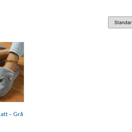
Katt – Grå