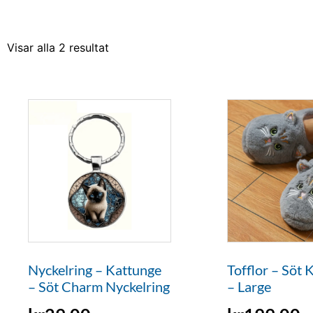
Visar alla 2 resultat
Nyckelring – Kattunge
Tofflor – Söt 
– Söt Charm Nyckelring
– Large