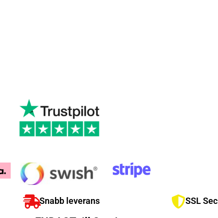
Snabb leverans
SSL Sec