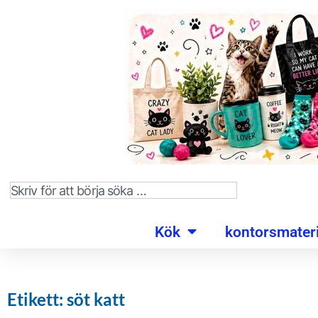
Kök
kontorsmateri
Etikett: söt katt