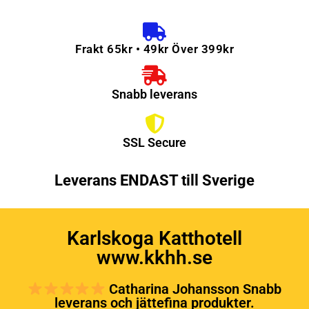
Frakt 65kr • 49kr Över 399kr
Snabb leverans
SSL Secure
Leverans ENDAST till Sverige
Karlskoga Katthotell
www.kkhh.se
Catharina Johansson Snabb
leverans och jättefina produkter.