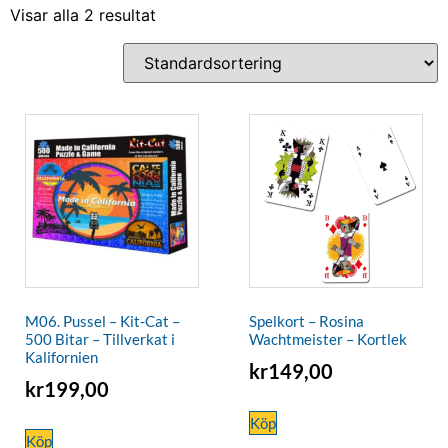
Visar alla 2 resultat
M06. Pussel – Kit-Cat –
Spelkort – Rosina
500 Bitar – Tillverkat i
Wachtmeister – Kortlek
Kalifornien
kr
149,00
kr
199,00
Köp
Köp