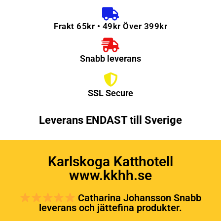
Frakt 65kr • 49kr Över 399kr
Snabb leverans
SSL Secure
Leverans ENDAST till Sverige
Karlskoga Katthotell
www.kkhh.se
Catharina Johansson Snabb
leverans och jättefina produkter.