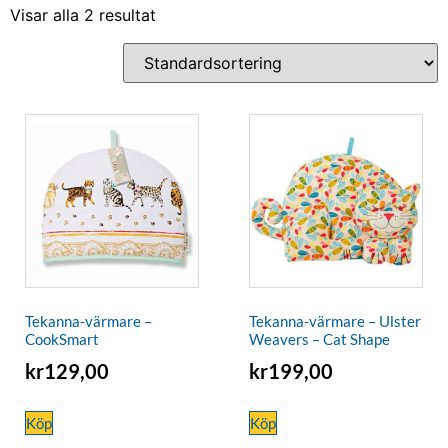
Visar alla 2 resultat
Tekanna-värmare –
Tekanna-värmare – Ulster
CookSmart
Weavers – Cat Shape
kr
129,00
kr
199,00
Köp
Köp