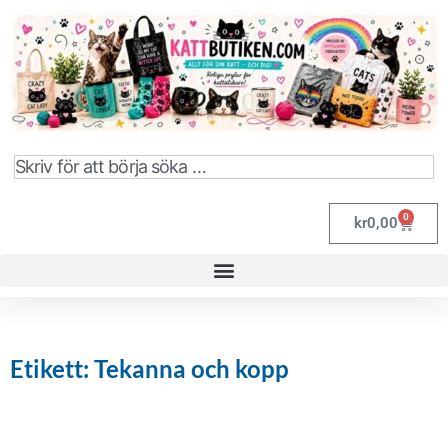
0
kr
0,00
Etikett: Tekanna och kopp