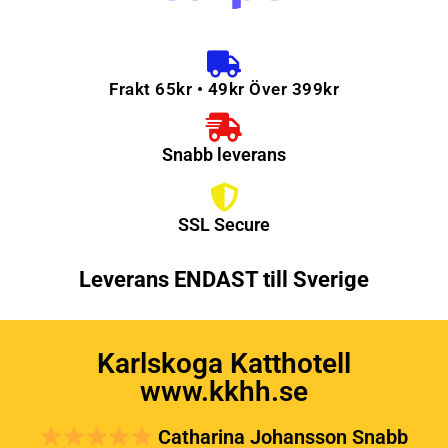
Frakt 65kr • 49kr Över 399kr
Snabb leverans
SSL Secure
Leverans ENDAST till Sverige
Karlskoga Katthotell
www.kkhh.se
Catharina Johansson Snabb