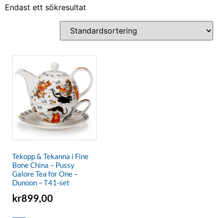
Endast ett sökresultat
Tekopp & Tekanna i Fine
Bone China – Pussy
Galore Tea for One –
Dunoon – T41-set
kr
899,00