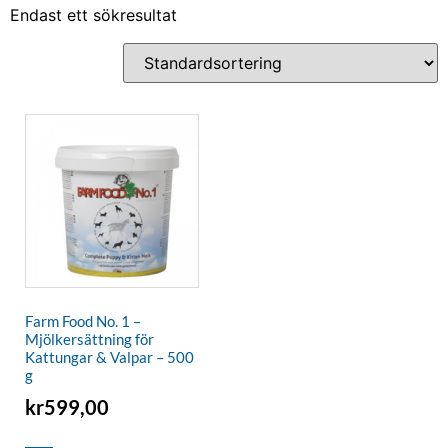
Endast ett sökresultat
Farm Food No. 1 –
Mjölkersättning för
Kattungar & Valpar – 500
g
kr
599,00