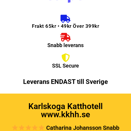
Frakt 65kr • 49kr Över 399kr
Snabb leverans
SSL Secure
Leverans ENDAST till Sverige
Karlskoga Katthotell
www.kkhh.se
Catharina Johansson Snabb