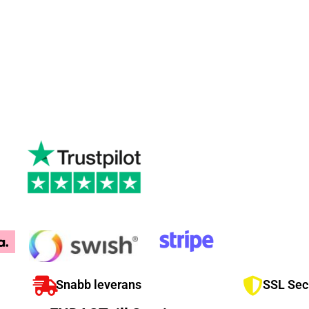
Snabb leverans
SSL Sec