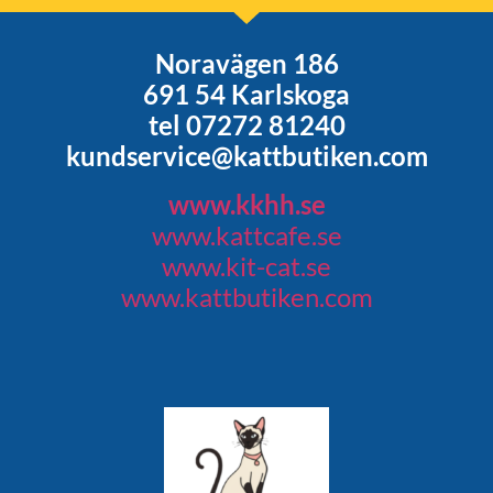
Noravägen 186
691 54 Karlskoga
tel 07272 81240
kundservice@kattbutiken.com
www.kkhh.se
www.kattcafe.se
www.kit-cat.se
www.kattbutiken.com