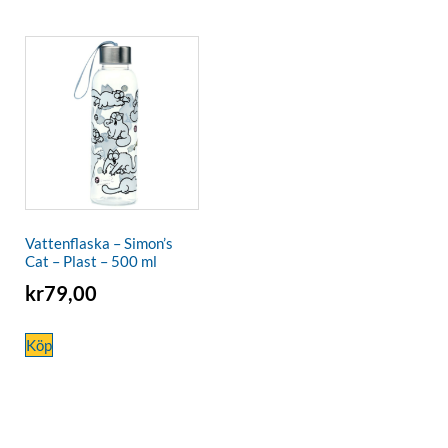
Vattenflaska – Simon’s
Cat – Plast – 500 ml
kr
79,00
Köp