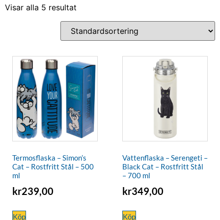
Visar alla 5 resultat
Termosflaska – Simon’s
Vattenflaska – Serengeti –
Cat – Rostfritt Stål – 500
Black Cat – Rostfritt Stål
ml
– 700 ml
kr
239,00
kr
349,00
Köp
Köp