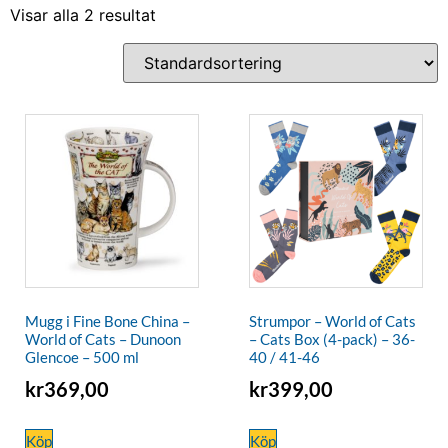
Visar alla 2 resultat
Mugg i Fine Bone China –
Strumpor – World of Cats
World of Cats – Dunoon
– Cats Box (4-pack) – 36-
Glencoe – 500 ml
40 / 41-46
kr
369,00
kr
399,00
Köp
Köp