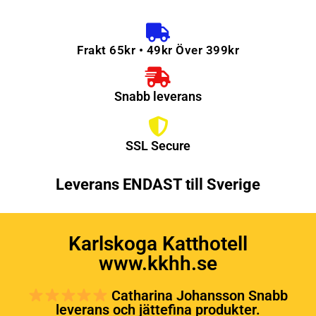
Frakt 65kr • 49kr Över 399kr
Snabb leverans
SSL Secure
Leverans ENDAST till Sverige
Karlskoga Katthotell
www.kkhh.se
Catharina Johansson Snabb
leverans och jättefina produkter.