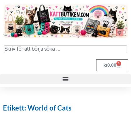
0
kr
0,00
Etikett: World of Cats