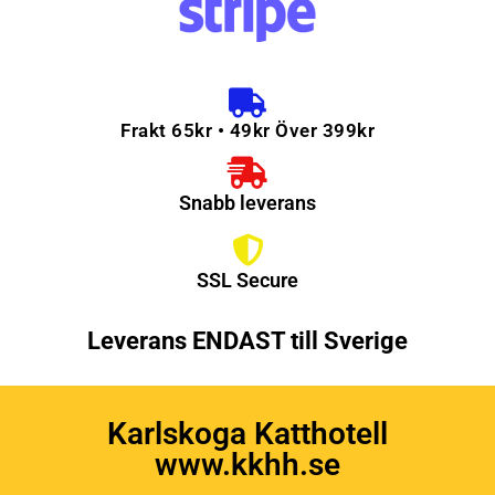
Frakt 65kr • 49kr Över 399kr
Snabb leverans
SSL Secure
Leverans ENDAST till Sverige
Karlskoga Katthotell
www.kkhh.se