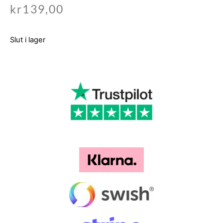
kr
139,00
Slut i lager