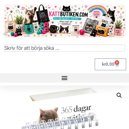
0
kr
0,00