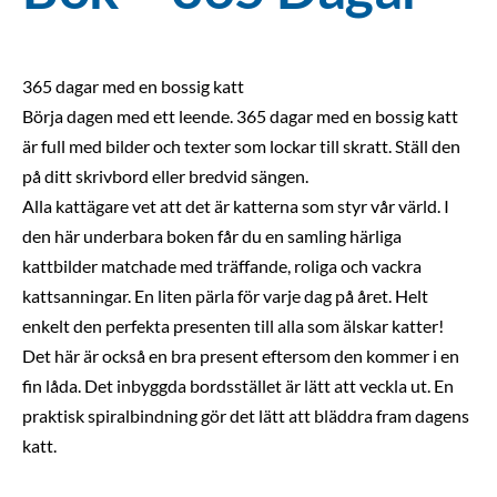
365 dagar med en bossig katt
Börja dagen med ett leende. 365 dagar med en bossig katt
är full med bilder och texter som lockar till skratt. Ställ den
på ditt skrivbord eller bredvid sängen.
Alla kattägare vet att det är katterna som styr vår värld. I
den här underbara boken får du en samling härliga
kattbilder matchade med träffande, roliga och vackra
kattsanningar. En liten pärla för varje dag på året. Helt
enkelt den perfekta presenten till alla som älskar katter!
Det här är också en bra present eftersom den kommer i en
fin låda. Det inbyggda bordsstället är lätt att veckla ut. En
praktisk spiralbindning gör det lätt att bläddra fram dagens
katt.