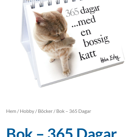
Hem
/
Hobby
/
Böcker
/ Bok – 365 Dagar
Bok – 365 Dagar