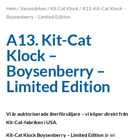
Hem
/
Varumärken
/
Kit Cat Klock
/ A13. Kit-Cat Klock –
Boysenberry – Limited Edition
A13. Kit-Cat
Klock –
Boysenberry –
Limited Edition
Vi är auktoriserade återförsäljare – vi köper direkt från
Kit-Cat-fabriken i USA.
Kit-Cat Klock Boysenberry – Limited Edition
är en