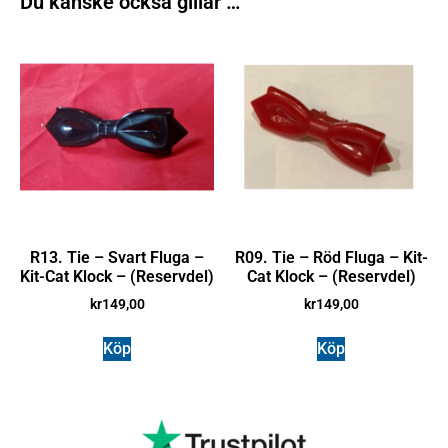
Du kanske också gillar …
R13. Tie – Svart Fluga –
R09. Tie – Röd Fluga – Kit-
Kit-Cat Klock – (Reservdel)
Cat Klock – (Reservdel)
kr
149,00
kr
149,00
Köp
Köp