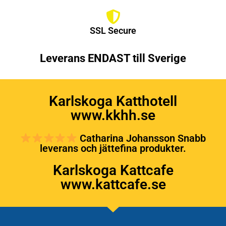
SSL Secure
Leverans ENDAST till Sverige
Karlskoga Katthotell
www.kkhh.se
Catharina Johansson Snabb
leverans och jättefina produkter.
Karlskoga Kattcafe
www.kattcafe.se