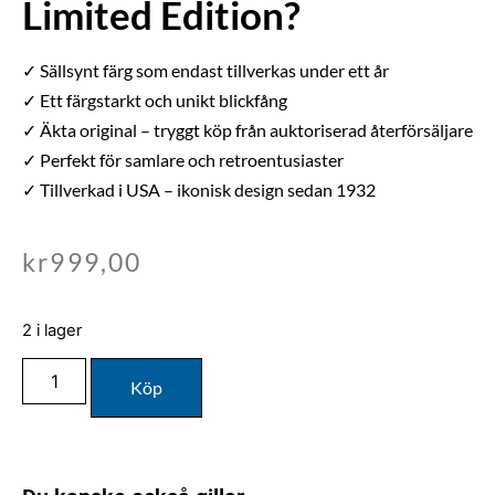
Limited Edition?
✓ Sällsynt färg som endast tillverkas under ett år
✓ Ett färgstarkt och unikt blickfång
✓ Äkta original – tryggt köp från auktoriserad återförsäljare
✓ Perfekt för samlare och retroentusiaster
✓ Tillverkad i USA – ikonisk design sedan 1932
kr
999,00
2 i lager
Köp