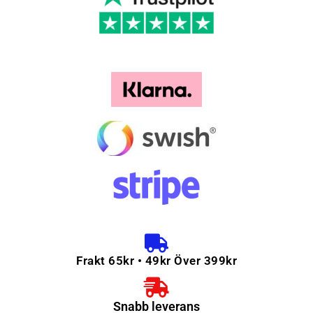
Frakt 65kr • 49kr Över 399kr
Snabb leverans