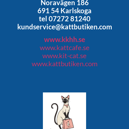
Noravägen 186
691 54 Karlskoga
tel 07272 81240
kundservice@kattbutiken.com
www.kkhh.se
www.kattcafe.se
www.kit-cat.se
www.kattbutiken.com