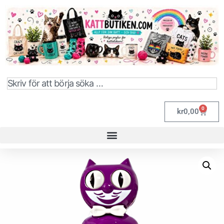
0
kr
0,00