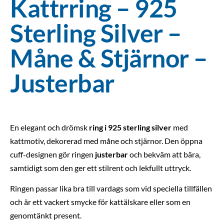
Kattrring – 925
Sterling Silver –
Måne & Stjärnor –
Justerbar
En elegant och drömsk
ring i 925 sterling silver
med
kattmotiv, dekorerad med måne och stjärnor. Den öppna
cuff-designen gör ringen
justerbar
och bekväm att bära,
samtidigt som den ger ett stilrent och lekfullt uttryck.
Ringen passar lika bra till vardags som vid speciella tillfällen
och är ett vackert smycke för kattälskare eller som en
genomtänkt present.