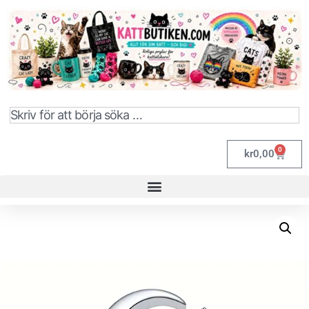
0
kr
0,00