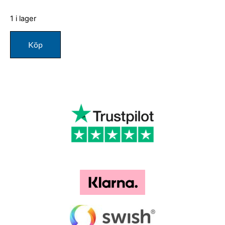
1 i lager
Köp