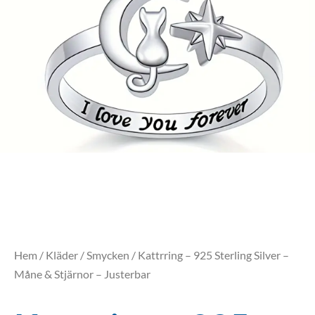
Hem
/
Kläder
/
Smycken
/ Kattrring – 925 Sterling Silver –
Måne & Stjärnor – Justerbar