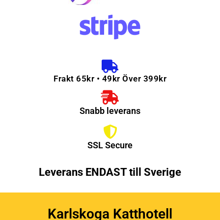
Frakt 65kr • 49kr Över 399kr
Snabb leverans
SSL Secure
Leverans ENDAST till Sverige
Karlskoga Katthotell