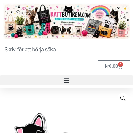
0
kr
0,00