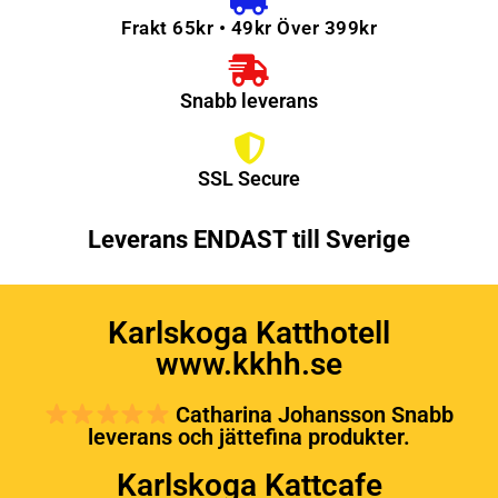
Frakt 65kr • 49kr Över 399kr
Snabb leverans
SSL Secure
Leverans ENDAST till Sverige
Karlskoga Katthotell
www.kkhh.se
Catharina Johansson Snabb
leverans och jättefina produkter.
Karlskoga Kattcafe