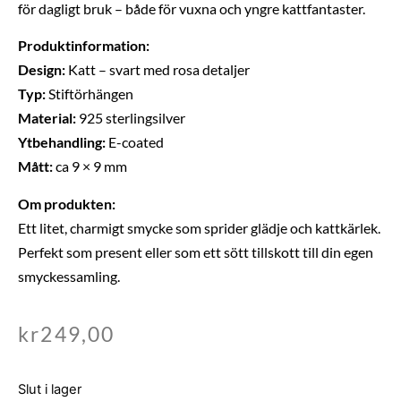
för dagligt bruk – både för vuxna och yngre kattfantaster.
Produktinformation:
Design:
Katt – svart med rosa detaljer
Typ:
Stiftörhängen
Material:
925 sterlingsilver
Ytbehandling:
E-coated
Mått:
ca 9 × 9 mm
Om produkten:
Ett litet, charmigt smycke som sprider glädje och kattkärlek.
Perfekt som present eller som ett sött tillskott till din egen
smyckessamling.
kr
249,00
Slut i lager