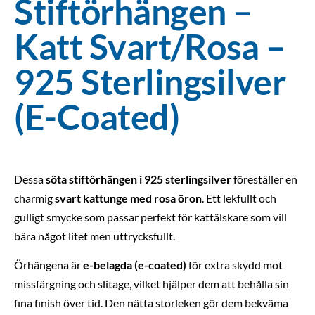
Stiftörhängen –
Katt Svart/Rosa –
925 Sterlingsilver
(E-Coated)
Dessa
söta stiftörhängen i 925 sterlingsilver
föreställer en
charmig
svart kattunge med rosa öron
. Ett lekfullt och
gulligt smycke som passar perfekt för kattälskare som vill
bära något litet men uttrycksfullt.
Örhängena är
e-belagda (e-coated)
för extra skydd mot
missfärgning och slitage, vilket hjälper dem att behålla sin
fina finish över tid. Den nätta storleken gör dem bekväma