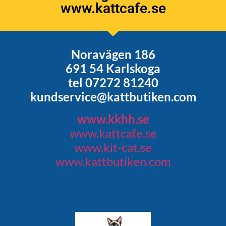
www.kattcafe.se
Noravägen 186
691 54 Karlskoga
tel 07272 81240
kundservice@kattbutiken.com
www.kkhh.se
www.kattcafe.se
www.kit-cat.se
www.kattbutiken.com