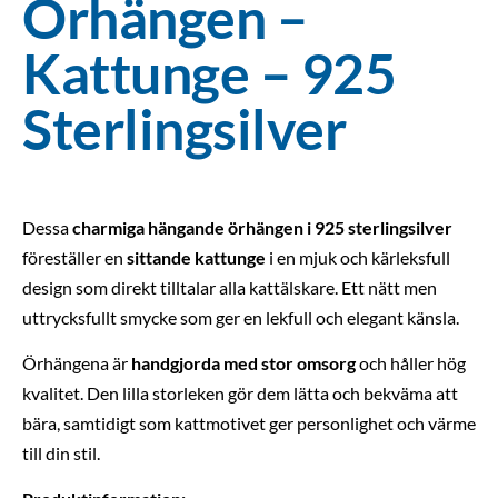
Örhängen –
Kattunge – 925
Sterlingsilver
Dessa
charmiga hängande örhängen i 925 sterlingsilver
föreställer en
sittande kattunge
i en mjuk och kärleksfull
design som direkt tilltalar alla kattälskare. Ett nätt men
uttrycksfullt smycke som ger en lekfull och elegant känsla.
Örhängena är
handgjorda med stor omsorg
och håller hög
kvalitet. Den lilla storleken gör dem lätta och bekväma att
bära, samtidigt som kattmotivet ger personlighet och värme
till din stil.