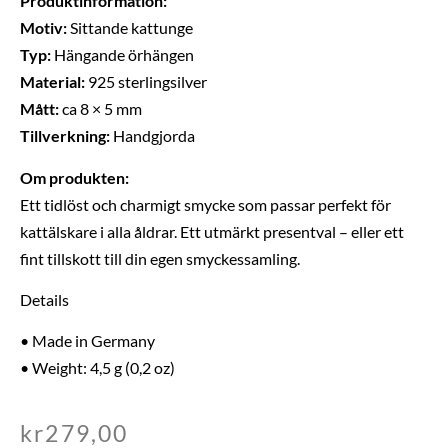
Produktinformation:
Motiv:
Sittande kattunge
Typ:
Hängande örhängen
Material:
925 sterlingsilver
Mått:
ca 8 × 5 mm
Tillverkning:
Handgjorda
Om produkten:
Ett tidlöst och charmigt smycke som passar perfekt för
kattälskare i alla åldrar. Ett utmärkt presentval – eller ett
fint tillskott till din egen smyckessamling.
Details
• Made in Germany
• Weight: 4,5 g (0,2 oz)
kr
279,00