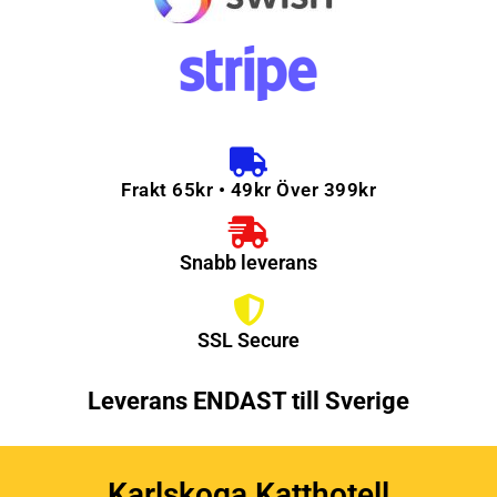
Frakt 65kr • 49kr Över 399kr
Snabb leverans
SSL Secure
Leverans ENDAST till Sverige
Karlskoga Katthotell