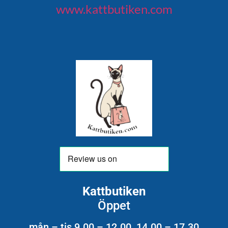
www.kattbutiken.com
Kattbutiken
Öppet
mån – tis 9.00 – 12.00 14.00 – 17.30