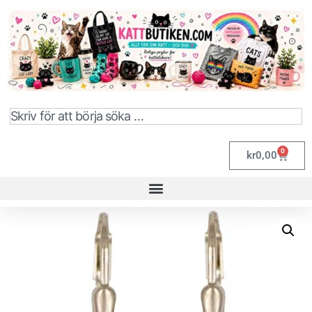
0
kr
0,00