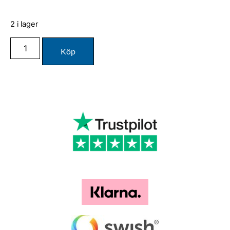
2 i lager
Köp