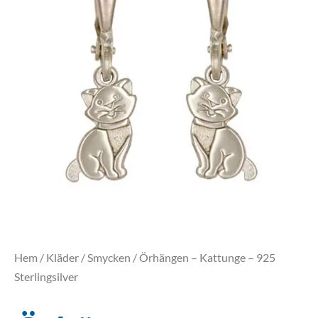
Hem
/
Kläder
/
Smycken
/ Örhängen – Kattunge – 925
Sterlingsilver