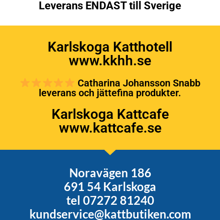
Leverans ENDAST till Sverige
Karlskoga Katthotell
www.kkhh.se
Catharina Johansson Snabb
leverans och jättefina produkter.
Karlskoga Kattcafe
www.kattcafe.se
Noravägen 186
691 54 Karlskoga
tel 07272 81240
kundservice@kattbutiken.com