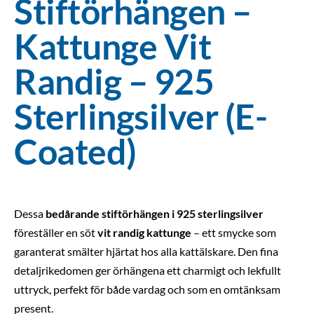
Stiftörhängen –
Kattunge Vit
Randig – 925
Sterlingsilver (E-
Coated)
Dessa
bedårande stiftörhängen i 925 sterlingsilver
föreställer en söt
vit randig kattunge
– ett smycke som
garanterat smälter hjärtat hos alla kattälskare. Den fina
detaljrikedomen ger örhängena ett charmigt och lekfullt
uttryck, perfekt för både vardag och som en omtänksam
present.