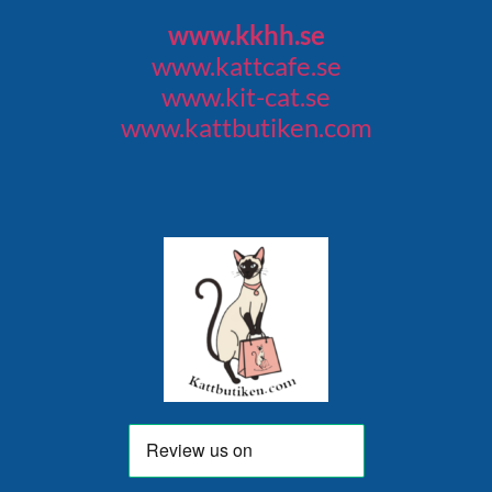
www.kkhh.se
www.kattcafe.se
www.kit-cat.se
www.kattbutiken.com