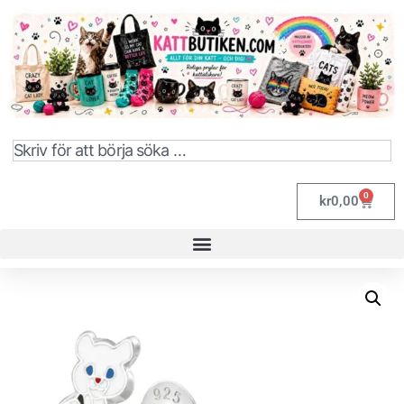
0
kr
0,00