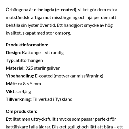
Örhängena är
e-belagda (e-coated)
, vilket gör dem extra
motståndskraftiga mot missfärgning och hjälper dem att
behålla sin lyster över tid. Ett handgjort smycke av hög
kvalitet, skapat med stor omsorg.
Produktinformation:
Design:
Kattunge – vit randig
Typ:
Stiftörhängen
Material:
925 sterlingsilver
Ytbehandling:
E-coated (motverkar missfärgning)
Mått:
ca 8 × 5 mm
Vikt:
ca 4,5 g
Tillverkning:
Tillverkad i Tyskland
Om produkten:
Ett litet men uttrycksfullt smycke som passar perfekt för
kattälskare i alla åldrar. Diskret, gulligt och lätt att bära – ett