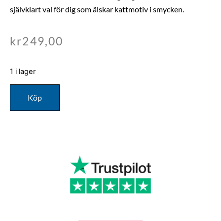
självklart val för dig som älskar kattmotiv i smycken.
kr
249,00
1 i lager
Köp