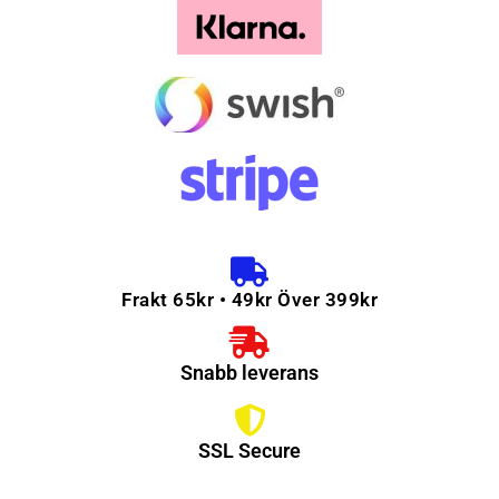
Frakt 65kr • 49kr Över 399kr
Snabb leverans
SSL Secure