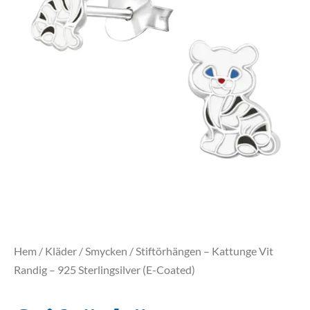
Hem
/
Kläder
/
Smycken
/ Stiftörhängen – Kattunge Vit
Randig – 925 Sterlingsilver (E-Coated)