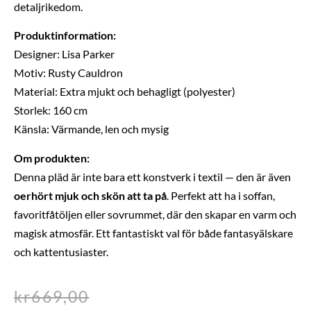
detaljrikedom.
Produktinformation:
Designer: Lisa Parker
Motiv: Rusty Cauldron
Material: Extra mjukt och behagligt (polyester)
Storlek: 160 cm
Känsla: Värmande, len och mysig
Om produkten:
Denna pläd är inte bara ett konstverk i textil — den är även
oerhört mjuk och skön att ta på
. Perfekt att ha i soffan,
favoritfåtöljen eller sovrummet, där den skapar en varm och
magisk atmosfär. Ett fantastiskt val för både fantasyälskare
och kattentusiaster.
kr
669,00