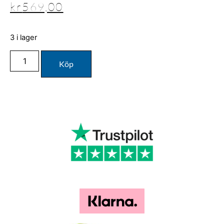
kr
569,00
3 i lager
Köp