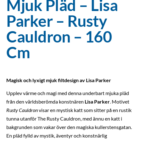
Mjuk Pläd – Lisa
Parker – Rusty
Cauldron – 160
Cm
Magisk och lyxigt mjuk filtdesign av Lisa Parker
Upplev värme och magi med denna underbart mjuka pläd
från den världsberömda konstnären
Lisa Parker
. Motivet
Rusty Cauldron
visar en mystisk katt som sitter på en rustik
tunna utanför The Rusty Cauldron, med ännu en katt i
bakgrunden som vakar över den magiska kullerstensgatan.
En pläd fylld av mystik, äventyr och konstnärlig