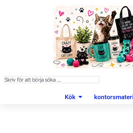
Kök
kontorsmateri