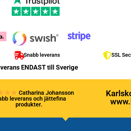
Snabb leverans
SSL Sec
verans ENDAST till Sverige
Karlsk
Catharina Johansson
bb leverans och jättefina
www.k
produkter.