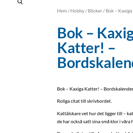
Hem
/
Hobby
/
Böcker
/ Bok – Kaxiga
Bok – Kaxi
Katter! –
Bordskalen
Bok – Kaxiga Katter! – Bordskalende
Roliga citat till skrivbordet.
Kattälskare vet hur det ligger till – ka
de har också satt sina små klor i våra 