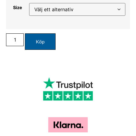
Size
Köp