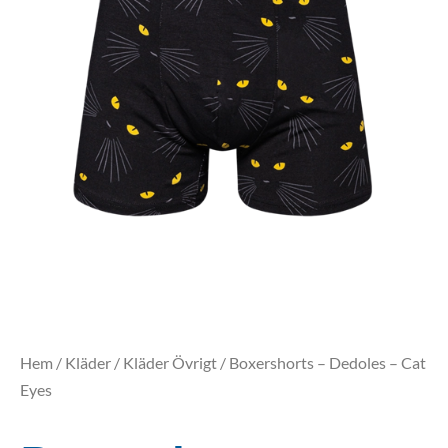
Hem
/
Kläder
/
Kläder Övrigt
/ Boxershorts – Dedoles – Cat
Eyes