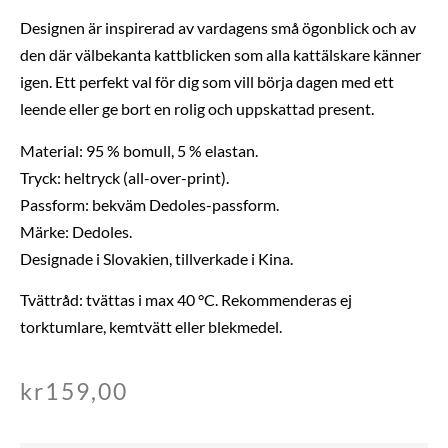
Designen är inspirerad av vardagens små ögonblick och av
den där välbekanta kattblicken som alla kattälskare känner
igen. Ett perfekt val för dig som vill börja dagen med ett
leende eller ge bort en rolig och uppskattad present.
Material: 95 % bomull, 5 % elastan.
Tryck: heltryck (all-over-print).
Passform: bekväm Dedoles-passform.
Märke: Dedoles.
Designade i Slovakien, tillverkade i Kina.
Tvättråd: tvättas i max 40 °C. Rekommenderas ej
torktumlare, kemtvätt eller blekmedel.
kr
159,00