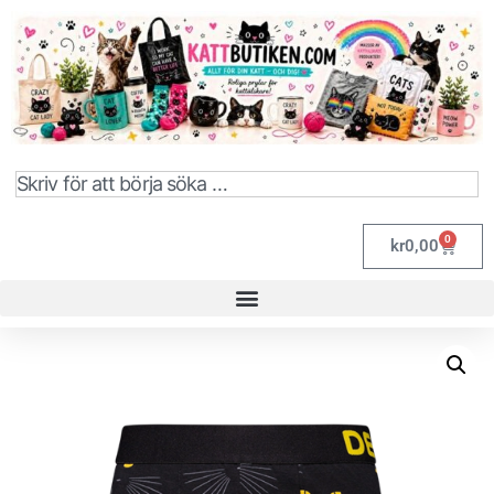
0
kr
0,00