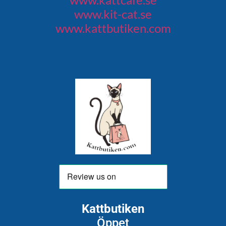
www.kit-cat.se
www.kattbutiken.com
Kattbutiken
Öppet