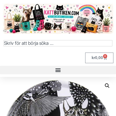
0
kr
0,00