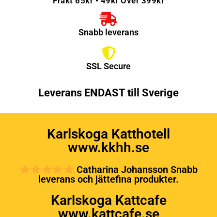
Frakt 65kr • 49kr Över 399kr
Snabb leverans
SSL Secure
Leverans ENDAST till Sverige
Karlskoga Katthotell
www.kkhh.se
Catharina Johansson Snabb
leverans och jättefina produkter.
Karlskoga Kattcafe
www.kattcafe.se