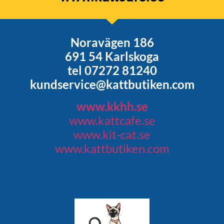
Noravägen 186
691 54 Karlskoga
tel 07272 81240
kundservice@kattbutiken.com
www.kkhh.se
www.kattcafe.se
www.kit-cat.se
www.kattbutiken.com