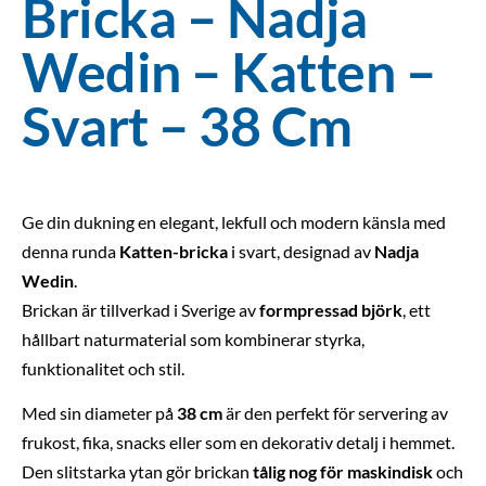
Bricka – Nadja
Wedin – Katten –
Svart – 38 Cm
Ge din dukning en elegant, lekfull och modern känsla med
denna runda
Katten-bricka
i svart, designad av
Nadja
Wedin
.
Brickan är tillverkad i Sverige av
formpressad björk
, ett
hållbart naturmaterial som kombinerar styrka,
funktionalitet och stil.
Med sin diameter på
38 cm
är den perfekt för servering av
frukost, fika, snacks eller som en dekorativ detalj i hemmet.
Den slitstarka ytan gör brickan
tålig nog för maskindisk
och