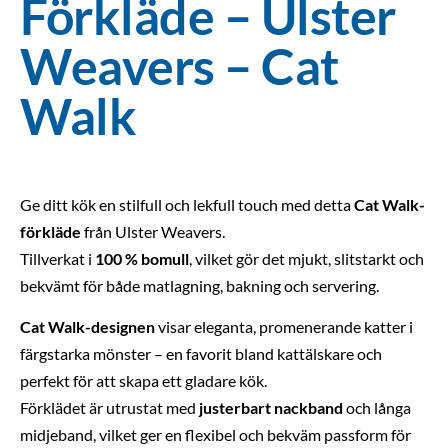
Förkläde – Ulster
Weavers – Cat
Walk
Ge ditt kök en stilfull och lekfull touch med detta
Cat Walk-
förkläde
från Ulster Weavers.
Tillverkat i
100 % bomull
, vilket gör det mjukt, slitstarkt och
bekvämt för både matlagning, bakning och servering.
Cat Walk-designen
visar eleganta, promenerande katter i
färgstarka mönster – en favorit bland kattälskare och
perfekt för att skapa ett gladare kök.
Förklädet är utrustat med
justerbart nackband
och långa
midjeband, vilket ger en flexibel och bekväm passform för