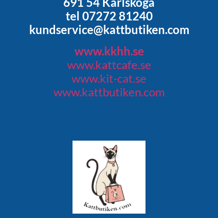
691 54 Karlskoga
tel 07272 81240
kundservice@kattbutiken.com
www.kkhh.se
www.kattcafe.se
www.kit-cat.se
www.kattbutiken.com