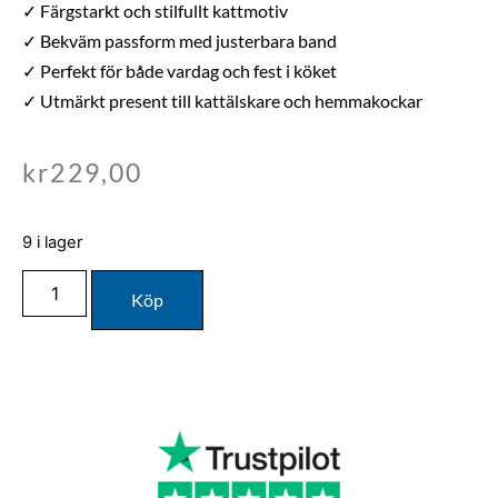
✓ Färgstarkt och stilfullt kattmotiv
✓ Bekväm passform med justerbara band
✓ Perfekt för både vardag och fest i köket
✓ Utmärkt present till kattälskare och hemmakockar
kr
229,00
9 i lager
Köp