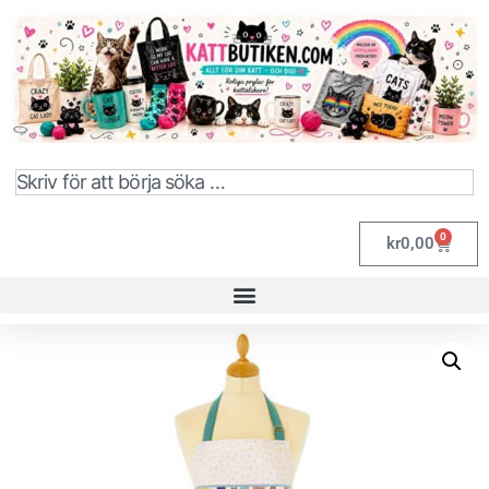
0
kr
0,00