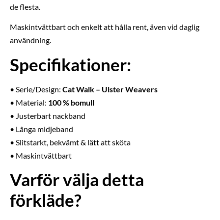
de flesta.
Maskintvättbart och enkelt att hålla rent, även vid daglig
användning.
Specifikationer:
• Serie/Design:
Cat Walk – Ulster Weavers
• Material:
100 % bomull
• Justerbart nackband
• Långa midjeband
• Slitstarkt, bekvämt & lätt att sköta
• Maskintvättbart
Varför välja detta
förkläde?