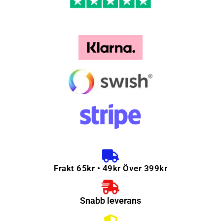
Frakt 65kr • 49kr Över 399kr
Snabb leverans