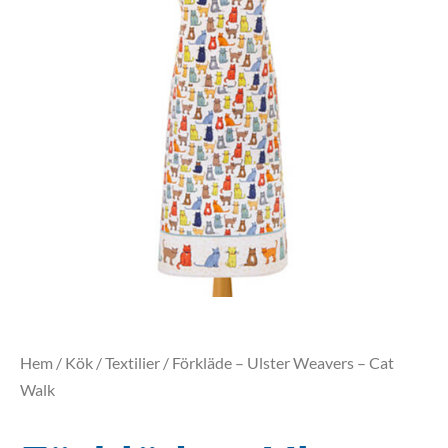
Hem
/
Kök
/
Textilier
/ Förkläde – Ulster Weavers – Cat
Walk