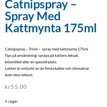
Catnipspray –
Spray Med
Kattmynta 175ml
Catnipspray – Trixie – spray med kattmynta 175ml
Tips på användning: spraya på kattens leksak,
klösmöbel eller en speciell plats.
Lukten är omtyckt av de flesta katter och stimulerar
även dess leklust.
kr
55,00
3 i lager