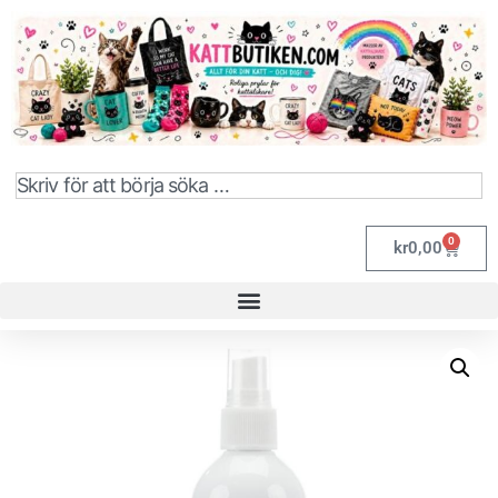
0
kr
0,00