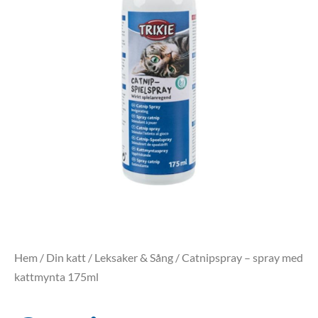
Hem
/
Din katt
/
Leksaker & Sång
/ Catnipspray – spray med
kattmynta 175ml