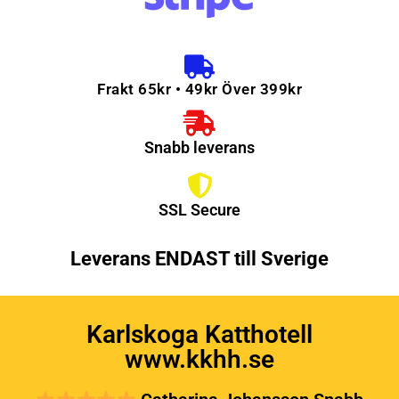
Frakt 65kr • 49kr Över 399kr
Snabb leverans
SSL Secure
Leverans ENDAST till Sverige
Karlskoga Katthotell
www.kkhh.se