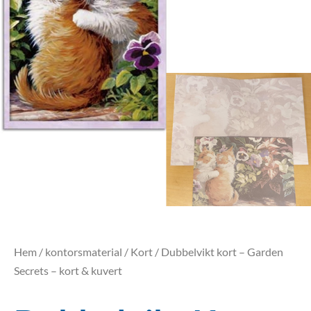
Hem
/
kontorsmaterial
/
Kort
/ Dubbelvikt kort – Garden
Secrets – kort & kuvert