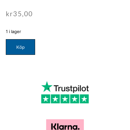
kr
35,00
1 i lager
Köp