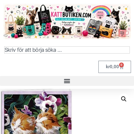
0
kr
0,00