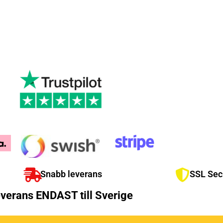
Snabb leverans
SSL Sec
verans ENDAST till Sverige