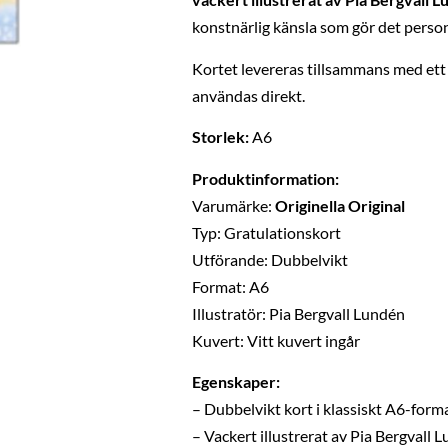
konstnärlig känsla som gör det person
Kortet levereras tillsammans med et
användas direkt.
Storlek:
A6
Produktinformation:
Varumärke:
Originella Original
Typ: Gratulationskort
Utförande: Dubbelvikt
Format: A6
Illustratör: Pia Bergvall Lundén
Kuvert: Vitt kuvert ingår
Egenskaper:
– Dubbelvikt kort i klassiskt A6-form
– Vackert illustrerat av Pia Bergvall 