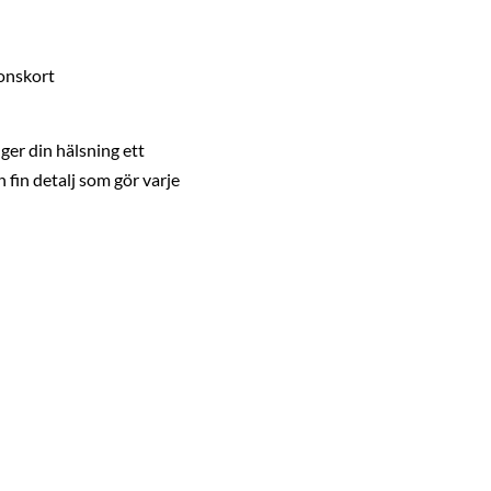
ionskort
ger din hälsning ett
 fin detalj som gör varje