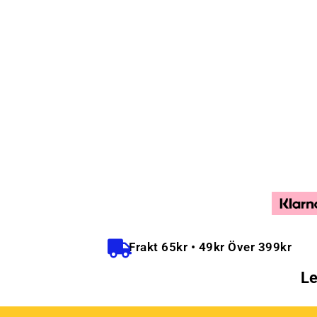
Frakt 65kr • 49kr Över 399kr
Le