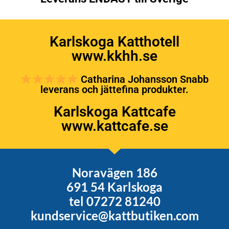
Karlskoga Katthotell
www.kkhh.se
Catharina Johansson Snabb
leverans och jättefina produkter.
Karlskoga Kattcafe
www.kattcafe.se
Noravägen 186
691 54 Karlskoga
tel 07272 81240
kundservice@kattbutiken.com