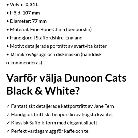
• Volym:
0,31 L
• Höjd:
107 mm
• Diameter:
77 mm
• Material: Fine Bone China (benporslin)
• Handgjord i Staffordshire, England
• Motiv: detaljerade porträtt av svartvita katter
• Tål mikrovågsugn och diskmaskin (handdisk
rekommenderas)
Varför välja Dunoon Cats
Black & White?
✓ Fantastiskt detaljerade kattporträtt av Jane Fern
✓ Handgjort brittiskt benporslin av högsta kvalitet
✓ Klassisk Suffolk-form med elegant siluett
✓ Perfekt vardagsmugg för kaffe och te