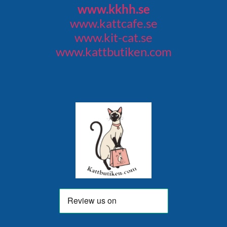
www.kkhh.se
www.kattcafe.se
www.kit-cat.se
www.kattbutiken.com