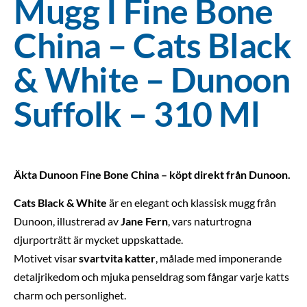
Mugg I Fine Bone
China – Cats Black
& White – Dunoon
Suffolk – 310 Ml
Äkta Dunoon Fine Bone China – köpt direkt från Dunoon.
Cats Black & White
är en elegant och klassisk mugg från
Dunoon, illustrerad av
Jane Fern
, vars naturtrogna
djurporträtt är mycket uppskattade.
Motivet visar
svartvita katter
, målade med imponerande
detaljrikedom och mjuka penseldrag som fångar varje katts
charm och personlighet.