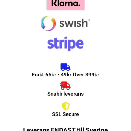
Frakt 65kr • 49kr Över 399kr
Snabb leverans
SSL Secure
Leverans ENDAST till Sverige