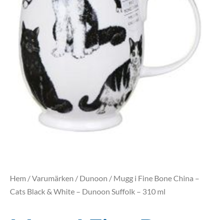
Hem
/
Varumärken
/
Dunoon
/ Mugg i Fine Bone China –
Cats Black & White – Dunoon Suffolk – 310 ml