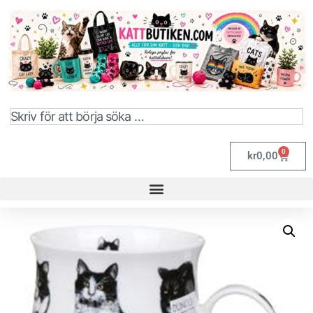
0
kr
0,00