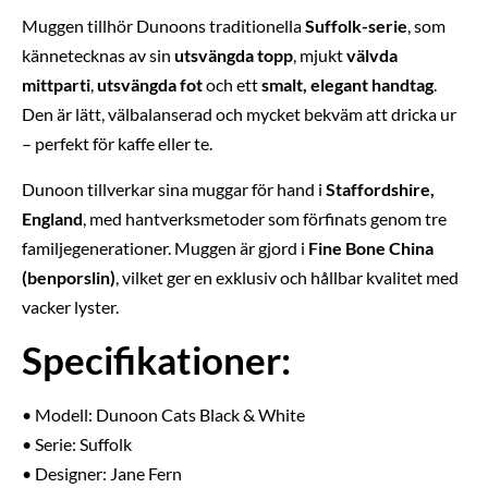
Muggen tillhör Dunoons traditionella
Suffolk-serie
, som
kännetecknas av sin
utsvängda topp
, mjukt
välvda
mittparti
,
utsvängda fot
och ett
smalt, elegant handtag
.
Den är lätt, välbalanserad och mycket bekväm att dricka ur
– perfekt för kaffe eller te.
Dunoon tillverkar sina muggar för hand i
Staffordshire,
England
, med hantverksmetoder som förfinats genom tre
familjegenerationer. Muggen är gjord i
Fine Bone China
(benporslin)
, vilket ger en exklusiv och hållbar kvalitet med
vacker lyster.
Specifikationer:
• Modell: Dunoon Cats Black & White
• Serie: Suffolk
• Designer: Jane Fern