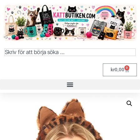
0
kr
0,00