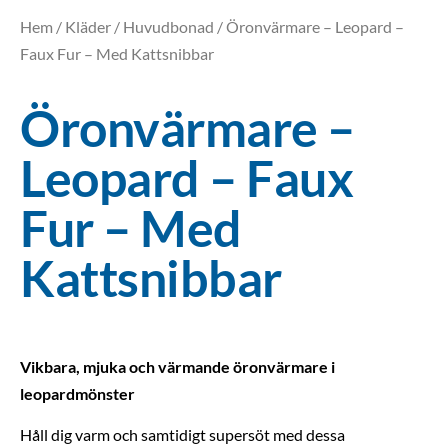
Hem
/
Kläder
/
Huvudbonad
/ Öronvärmare – Leopard –
Faux Fur – Med Kattsnibbar
Öronvärmare –
Leopard – Faux
Fur – Med
Kattsnibbar
Vikbara, mjuka och värmande öronvärmare i
leopardmönster
Håll dig varm och samtidigt supersöt med dessa