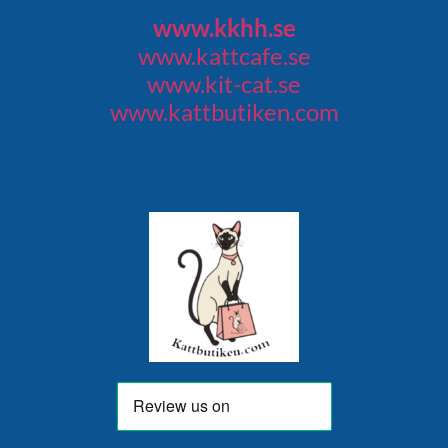
www.kkhh.se
www.kattcafe.se
www.kit-cat.se
www.kattbutiken.com