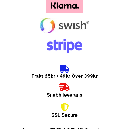
Frakt 65kr • 49kr Över 399kr
Snabb leverans
SSL Secure