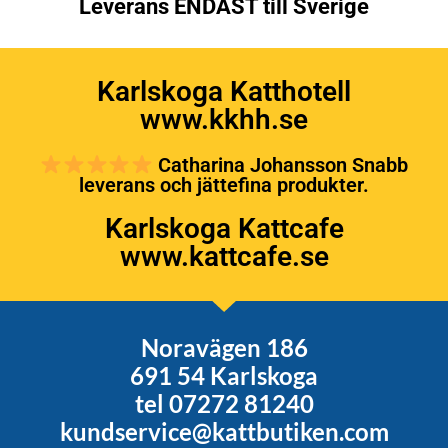
Leverans ENDAST till Sverige
Karlskoga Katthotell
www.kkhh.se
Catharina Johansson Snabb
leverans och jättefina produkter.
Karlskoga Kattcafe
www.kattcafe.se
Noravägen 186
691 54 Karlskoga
tel 07272 81240
kundservice@kattbutiken.com