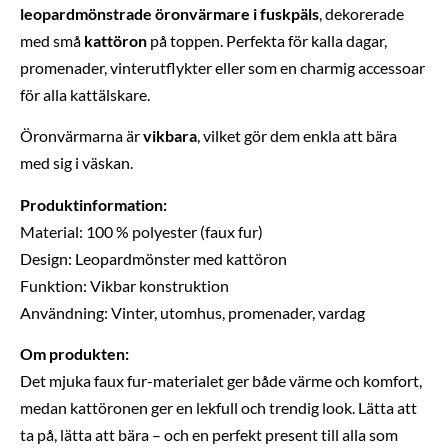
leopardmönstrade öronvärmare i fuskpäls
, dekorerade
med små
kattöron
på toppen. Perfekta för kalla dagar,
promenader, vinterutflykter eller som en charmig accessoar
för alla kattälskare.
Öronvärmarna är
vikbara
, vilket gör dem enkla att bära
med sig i väskan.
Produktinformation:
Material: 100 % polyester (faux fur)
Design: Leopardmönster med kattöron
Funktion: Vikbar konstruktion
Användning: Vinter, utomhus, promenader, vardag
Om produkten:
Det mjuka faux fur-materialet ger både värme och komfort,
medan kattöronen ger en lekfull och trendig look. Lätta att
ta på, lätta att bära – och en perfekt present till alla som