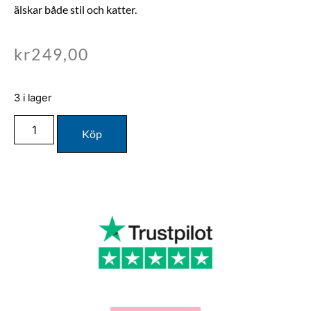
älskar både stil och katter.
kr
249,00
3 i lager
Köp