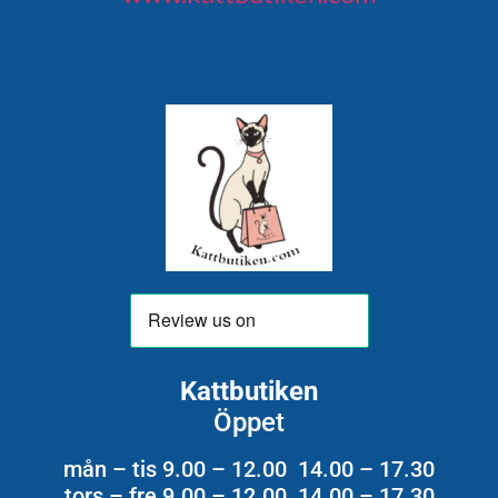
Kattbutiken
Öppet
mån – tis 9.00 – 12.00 14.00 – 17.30
tors – fre 9.00 – 12.00 14.00 – 17.30