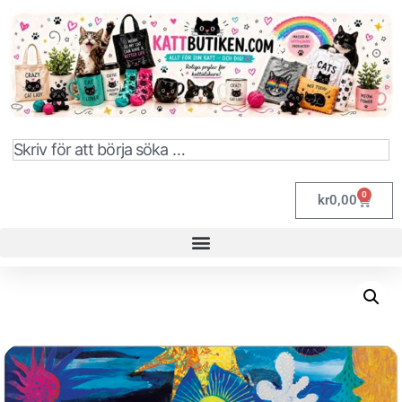
0
kr
0,00