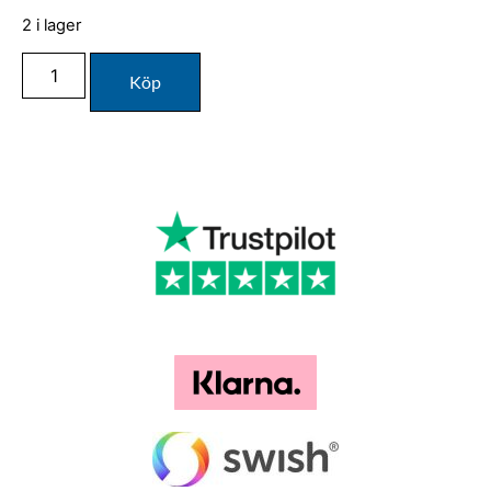
2 i lager
Köp