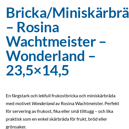
Bricka/Miniskärbr
– Rosina
Wachtmeister –
Wonderland –
23,5×14,5
En färgstark och lekfull frukostbricka och miniskärbräda
med motivet
Wonderland
av Rosina Wachtmeister. Perfekt
för servering av frukost, fika eller små tilltugg – och lika
praktisk som en enkel skärbräda för frukt, bröd eller
grönsaker.