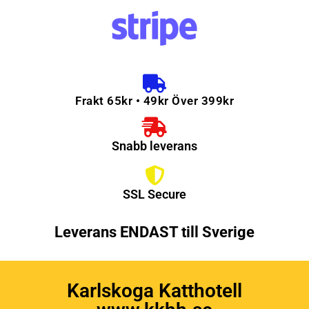
Frakt 65kr • 49kr Över 399kr
Snabb leverans
SSL Secure
Leverans ENDAST till Sverige
Karlskoga Katthotell