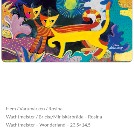
Hem
/
Varumärken
/
Rosina
Wachtmeister
/ Bricka/Miniskärbräda – Rosina
Wachtmeister – Wonderland – 23,5×14,5