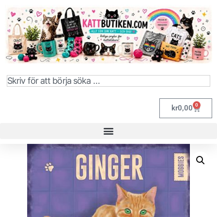
0
kr
0,00