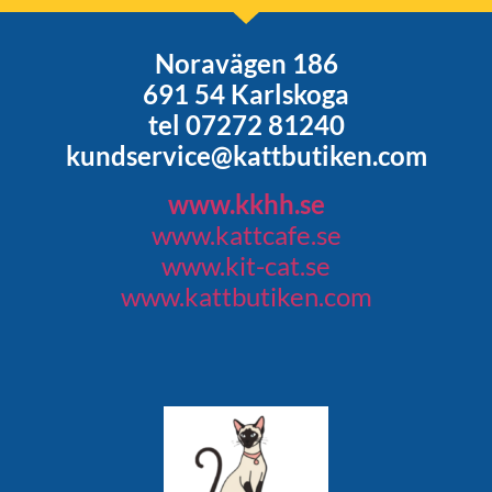
Noravägen 186
691 54 Karlskoga
tel 07272 81240
kundservice@kattbutiken.com
www.kkhh.se
www.kattcafe.se
www.kit-cat.se
www.kattbutiken.com