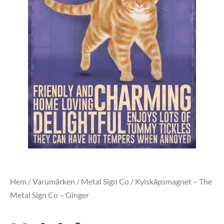
Hem
/
Varumärken
/
Metal Sign Co
/ Kylskåpsmagnet – The
Metal Sign Co – Ginger