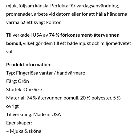
mjuk, följsam känsla. Perfekta för vardagsanvändning,
promenader, arbete vid datorn eller för att hålla händerna
varma på ett kyligt kontor.
Tillverkade i USA av
74 % förkonsument-återvunnen
bomull
, vilket gör dem till ett både mjukt och miljömedvetet
val.
Produktinformation:
Typ: Fingerlösa vantar / handvärmare
Färg: Grön
Storlek: One Size
Material: 74 % återvunnen bomull, 20 % polyester, 5 %
övrigt
Tillverkning: Made in USA
Egenskaper:
– Mjuka & sköna