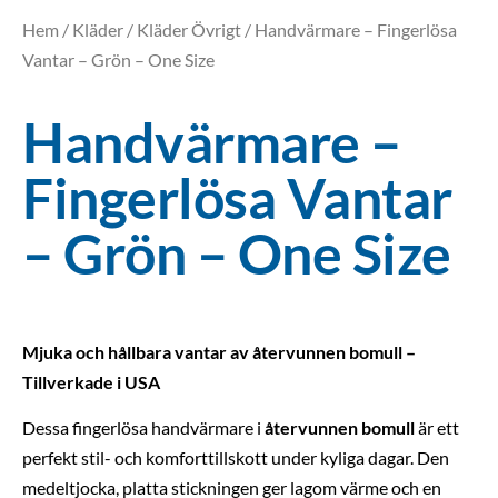
Hem
/
Kläder
/
Kläder Övrigt
/ Handvärmare – Fingerlösa
Vantar – Grön – One Size
Handvärmare –
Fingerlösa Vantar
– Grön – One Size
Mjuka och hållbara vantar av återvunnen bomull –
Tillverkade i USA
Dessa fingerlösa handvärmare i
återvunnen bomull
är ett
perfekt stil- och komforttillskott under kyliga dagar. Den
medeltjocka, platta stickningen ger lagom värme och en