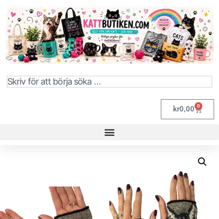
0
kr
0,00