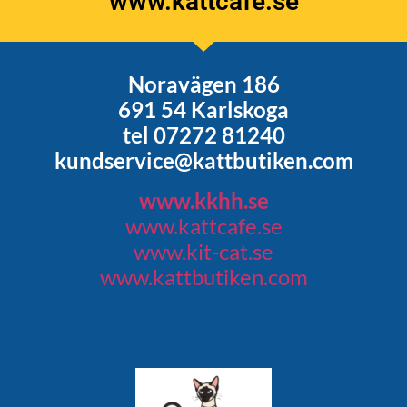
www.kattcafe.se
Noravägen 186
691 54 Karlskoga
tel 07272 81240
kundservice@kattbutiken.com
www.kkhh.se
www.kattcafe.se
www.kit-cat.se
www.kattbutiken.com