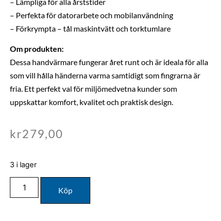
– Lämpliga för alla årststider
– Perfekta för datorarbete och mobilanvändning
– Förkrympta – tål maskintvätt och torktumlare
Om produkten:
Dessa handvärmare fungerar året runt och är ideala för alla
som vill hålla händerna varma samtidigt som fingrarna är
fria. Ett perfekt val för miljömedvetna kunder som
uppskattar komfort, kvalitet och praktisk design.
kr
279,00
3 i lager
Köp