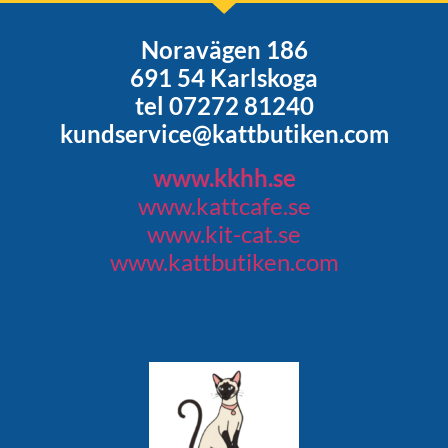
Noravägen 186
691 54 Karlskoga
tel 07272 81240
kundservice@kattbutiken.com
www.kkhh.se
www.kattcafe.se
www.kit-cat.se
www.kattbutiken.com