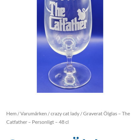
Hem
/
Varumärken
/
crazy cat lady
/ Graverat Ölglas – The
Catfather – Personligt – 48 cl