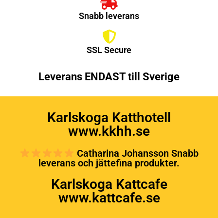
Snabb leverans
SSL Secure
Leverans ENDAST till Sverige
Karlskoga Katthotell
www.kkhh.se
Catharina Johansson Snabb
leverans och jättefina produkter.
Karlskoga Kattcafe
www.kattcafe.se