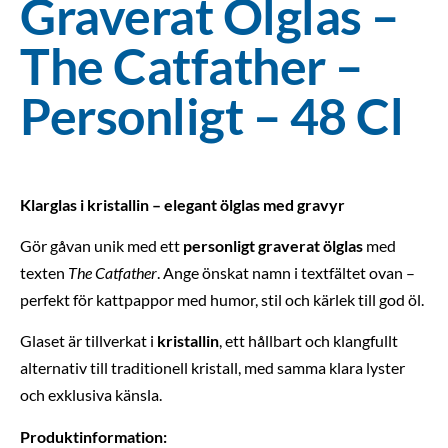
Graverat Ölglas –
The Catfather –
Personligt – 48 Cl
Klarglas i kristallin – elegant ölglas med gravyr
Gör gåvan unik med ett
personligt graverat ölglas
med
texten
The Catfather
. Ange önskat namn i textfältet ovan –
perfekt för kattpappor med humor, stil och kärlek till god öl.
Glaset är tillverkat i
kristallin
, ett hållbart och klangfullt
alternativ till traditionell kristall, med samma klara lyster
och exklusiva känsla.
Produktinformation: