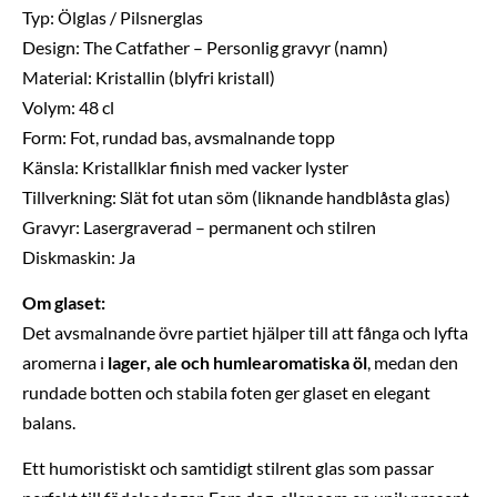
Typ: Ölglas / Pilsnerglas
Design: The Catfather – Personlig gravyr (namn)
Material: Kristallin (blyfri kristall)
Volym: 48 cl
Form: Fot, rundad bas, avsmalnande topp
Känsla: Kristallklar finish med vacker lyster
Tillverkning: Slät fot utan söm (liknande handblåsta glas)
Gravyr: Lasergraverad – permanent och stilren
Diskmaskin: Ja
Om glaset:
Det avsmalnande övre partiet hjälper till att fånga och lyfta
aromerna i
lager, ale och humlearomatiska öl
, medan den
rundade botten och stabila foten ger glaset en elegant
balans.
Ett humoristiskt och samtidigt stilrent glas som passar