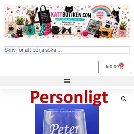
0
kr
0,00