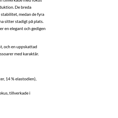
duktion. De breda
stabilitet, medan de fyra
a sitter stadigt på plats.
ger en elegant och gedigen
st, och en uppskattad
cessoarer med karaktär.
er, 14 % elastodien),
kus, tillverkade i