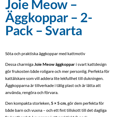
Joie Meow –
Äggkoppar – 2-
Pack – Svarta
Söta och praktiska äggkoppar med kattmotiv
Dessa charmiga
Joie Meow äggkoppar
i svart kattdesign
gör frukosten både roligare och mer personlig. Perfekta för
kattälskare som vill addera lite lekfullhet till dukningen.
Äggkopparna är tillverkade i tålig plast och är lätta att
använda, rengöra och förvara.
Den kompakta storleken,
5 × 5 cm
, gör dem perfekta för
både barn och vuxna – och ett fint tillskott till det dagliga