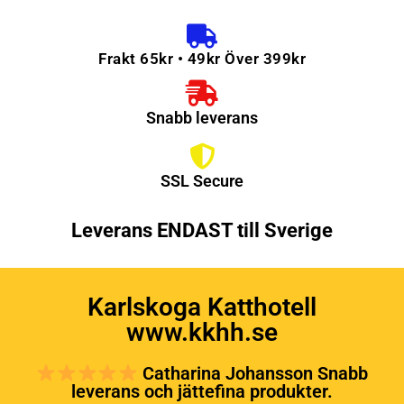
Frakt 65kr • 49kr Över 399kr
Snabb leverans
SSL Secure
Leverans ENDAST till Sverige
Karlskoga Katthotell
www.kkhh.se
Catharina Johansson Snabb
leverans och jättefina produkter.