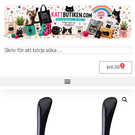
0
kr
0,00