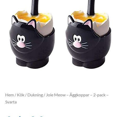
Hem
/
Kök
/
Dukning
/ Joie Meow – Äggkoppar – 2-pack –
Svarta