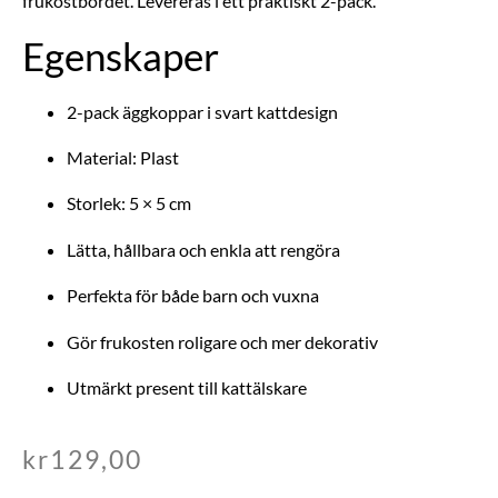
frukostbordet. Levereras i ett praktiskt 2-pack.
Egenskaper
2-pack äggkoppar i svart kattdesign
Material: Plast
Storlek: 5 × 5 cm
Lätta, hållbara och enkla att rengöra
Perfekta för både barn och vuxna
Gör frukosten roligare och mer dekorativ
Utmärkt present till kattälskare
kr
129,00