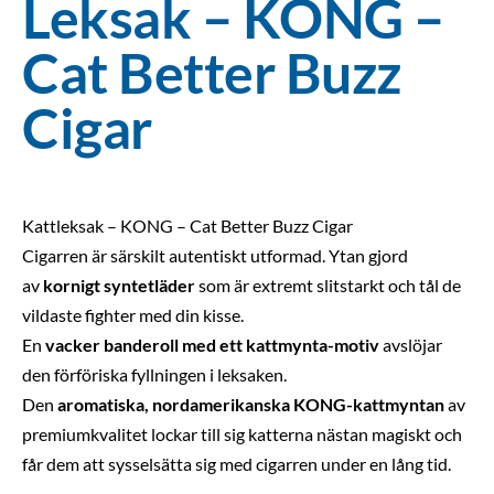
Leksak – KONG –
Cat Better Buzz
Cigar
Kattleksak – KONG – Cat Better Buzz Cigar
Cigarren är särskilt autentiskt utformad. Ytan gjord
av
kornigt syntetläder
som är extremt slitstarkt och tål de
vildaste fighter med din kisse.
En
vacker
banderoll
med
ett
kattmynta-motiv
avslöjar
den förföriska fyllningen i leksaken.
Den
aromatiska,
nordamerikanska
KONG-kattmyntan
av
premiumkvalitet lockar till sig katterna nästan magiskt och
får dem att sysselsätta sig med cigarren under en lång tid.