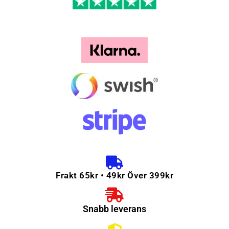
Frakt 65kr • 49kr Över 399kr
Snabb leverans