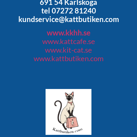
691 54 Karlskoga
tel 07272 81240
kundservice@kattbutiken.com
www.kkhh.se
www.kattcafe.se
www.kit-cat.se
www.kattbutiken.com