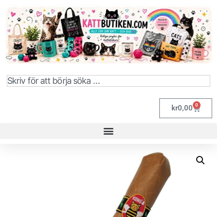
0
kr
0,00