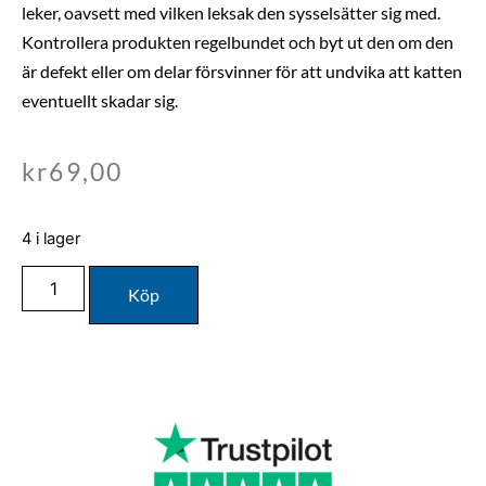
leker, oavsett med vilken leksak den sysselsätter sig med.
Kontrollera produkten regelbundet och byt ut den om den
är defekt eller om delar försvinner för att undvika att katten
eventuellt skadar sig.
kr
69,00
4 i lager
Köp