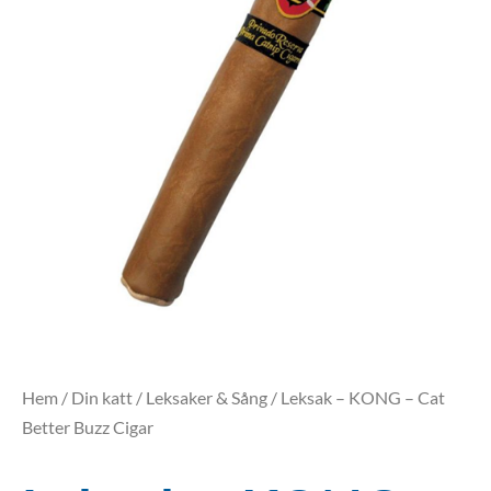
Hem
/
Din katt
/
Leksaker & Sång
/ Leksak – KONG – Cat
Better Buzz Cigar