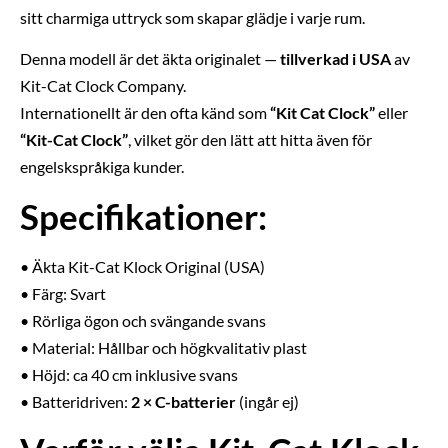
sitt charmiga uttryck som skapar glädje i varje rum.
Denna modell är det äkta originalet —
tillverkad i USA
av
Kit-Cat Clock Company.
Internationellt är den ofta känd som
“Kit Cat Clock”
eller
“Kit-Cat Clock”
, vilket gör den lätt att hitta även för
engelskspråkiga kunder.
Specifikationer:
• Äkta Kit-Cat Klock Original (USA)
• Färg: Svart
• Rörliga ögon och svängande svans
• Material: Hållbar och högkvalitativ plast
• Höjd: ca 40 cm inklusive svans
• Batteridriven:
2 × C-batterier
(ingår ej)