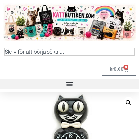
0
kr
0,00