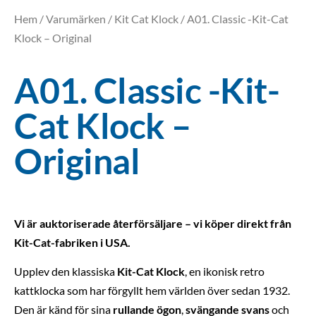
Hem
/
Varumärken
/
Kit Cat Klock
/ A01. Classic -Kit-Cat
Klock – Original
A01. Classic -Kit-
Cat Klock –
Original
Vi är auktoriserade återförsäljare – vi köper direkt från
Kit-Cat-fabriken i USA.
Upplev den klassiska
Kit-Cat Klock
, en ikonisk retro
kattklocka som har förgyllt hem världen över sedan 1932.
Den är känd för sina
rullande ögon
,
svängande svans
och