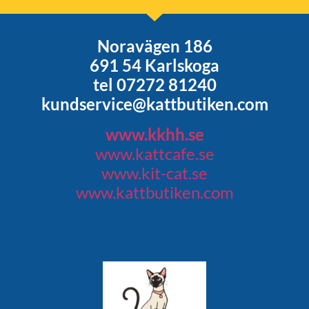
Noravägen 186
691 54 Karlskoga
tel 07272 81240
kundservice@kattbutiken.com
www.kkhh.se
www.kattcafe.se
www.kit-cat.se
www.kattbutiken.com