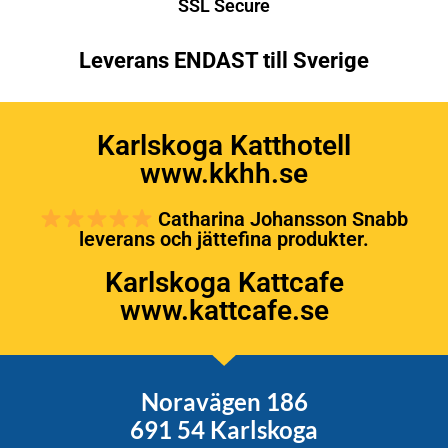
SSL Secure
Leverans ENDAST till Sverige
Karlskoga Katthotell
www.kkhh.se
Catharina Johansson Snabb
leverans och jättefina produkter.
Karlskoga Kattcafe
www.kattcafe.se
Noravägen 186
691 54 Karlskoga