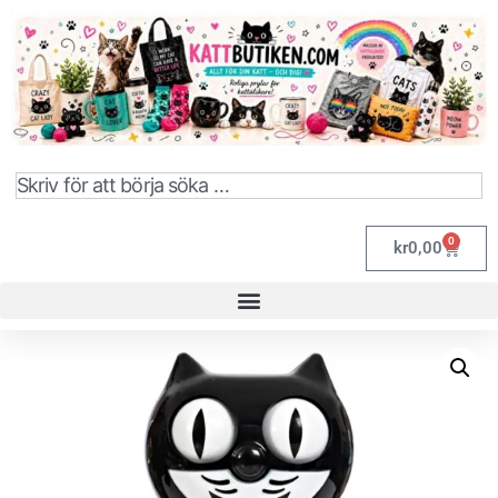
0
kr
0,00