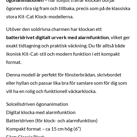
ögonen röra sig fram och tillbaka, precis som på de klassiska
stora Kit-Cat Klock-modellerna.
Utöver den soldrivna charmen har klockan ett
batteridrivet digitalt urverk med alarmfunktion
, vilket ger
exakt tidtagning och praktisk väckning. Du får alltså både
ikonisk Kit-Cat-stil och modern funktion i ett kompakt
format.
Denna modell är perfekt för fönsterbrädan, skrivbordet
eller hyllan och passar lika bra för samlare som för dig som
vill ha en rolig och funktionell väckarklocka.
Solcellsdriven ögonanimation
Digital klocka med alarmfunktion
Batteridriven (för klock- och alarmfunktion)
Kompakt format – ca 15 cm hög (6″)
Färg: Classic Black