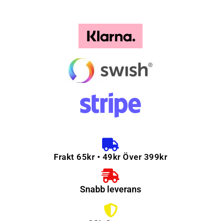
Frakt 65kr • 49kr Över 399kr
Snabb leverans