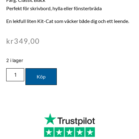
Perfekt för skrivbord, hylla eller fönsterbräda
En lekfull liten Kit-Cat som väcker både dig och ett leende.
kr
349,00
2 i lager
Köp