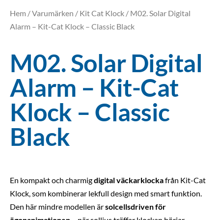
Hem
/
Varumärken
/
Kit Cat Klock
/ M02. Solar Digital
Alarm – Kit-Cat Klock – Classic Black
M02. Solar Digital
Alarm – Kit-Cat
Klock – Classic
Black
En kompakt och charmig
digital väckarklocka
från Kit-Cat
Klock, som kombinerar lekfull design med smart funktion.
Den här mindre modellen är
solcellsdriven för
ögonanimationen
– när solljus träffar klockan börjar