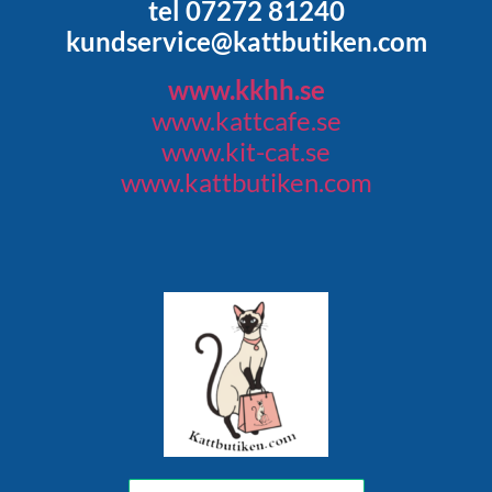
tel 07272 81240
kundservice@kattbutiken.com
www.kkhh.se
www.kattcafe.se
www.kit-cat.se
www.kattbutiken.com