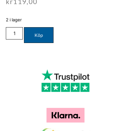
kr
119,00
2 i lager
Köp