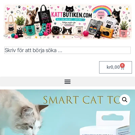
0
kr
0,00